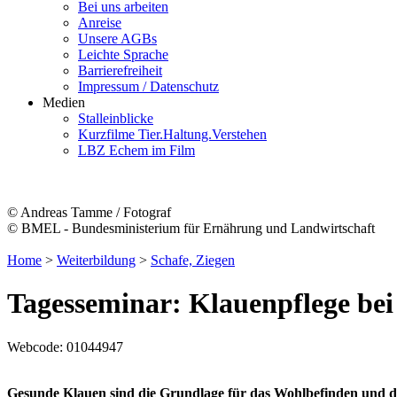
Bei uns arbeiten
Anreise
Unsere AGBs
Leichte Sprache
Barrierefreiheit
Impressum / Datenschutz
Medien
Stalleinblicke
Kurzfilme Tier.Haltung.Verstehen
LBZ Echem im Film
© Andreas Tamme / Fotograf
© BMEL - Bundesministerium für Ernährung und Landwirtschaft
Home
>
Weiterbildung
>
Schafe, Ziegen
Tagesseminar: Klauenpflege bei
Webcode:
01044947
Gesunde Klauen sind die Grundlage für das Wohlbefinden und die