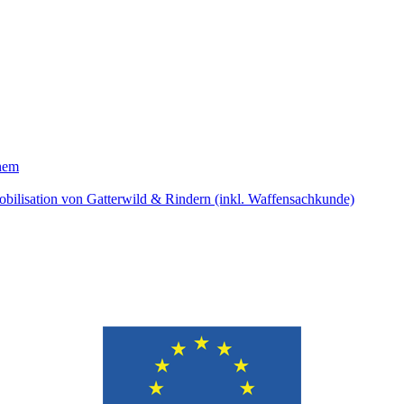
hem
bilisation von Gatterwild & Rindern (inkl. Waffensachkunde)