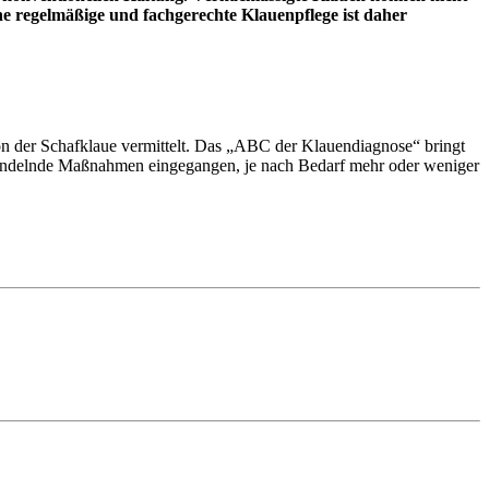
ne regelmäßige und fachgerechte Klauenpflege ist daher
 der Schafklaue vermittelt. Das „ABC der Klauendiagnose“ bringt
handelnde Maßnahmen eingegangen, je nach Bedarf mehr oder weniger