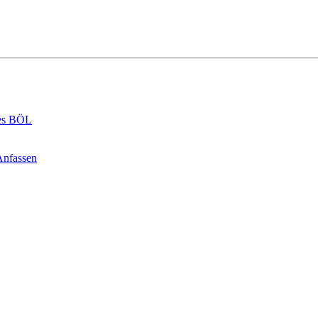
des BÖL
Anfassen