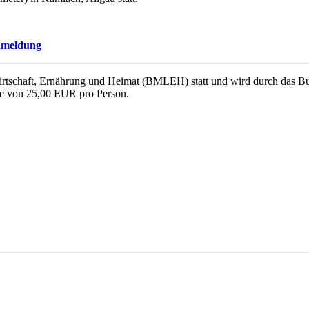
nmeldung
wirtschaft, Ernährung und Heimat (BMLEH) statt und wird durch das
he von 25,00 EUR pro Person.