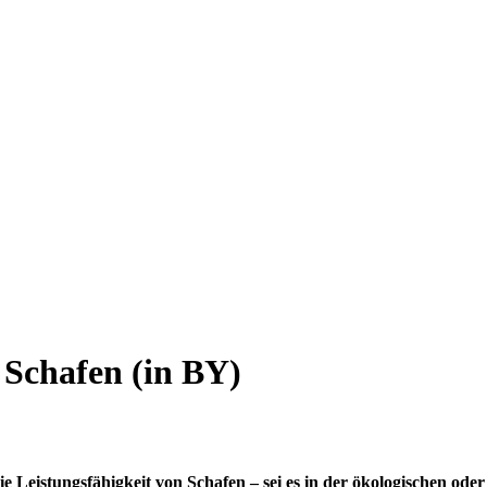
 Schafen (in BY)
 Leistungsfähigkeit von Schafen – sei es in der ökologischen ode