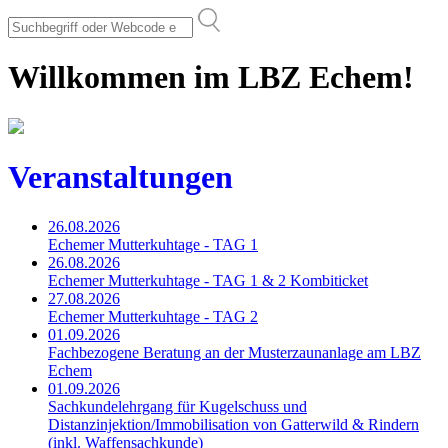
Willkommen im LBZ Echem!
Veranstaltungen
26.08.2026
Echemer Mutterkuhtage - TAG 1
26.08.2026
Echemer Mutterkuhtage - TAG 1 & 2 Kombiticket
27.08.2026
Echemer Mutterkuhtage - TAG 2
01.09.2026
Fachbezogene Beratung an der Musterzaunanlage am LBZ
Echem
01.09.2026
Sachkundelehrgang für Kugelschuss und
Distanzinjektion/Immobilisation von Gatterwild & Rindern
(inkl. Waffensachkunde)