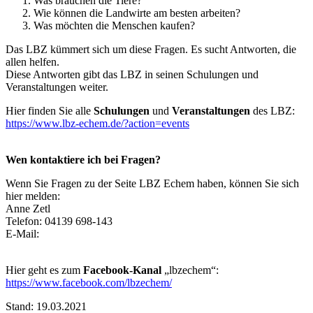
Was brauchen die Tiere?
Wie können die Landwirte am besten arbeiten?
Was möchten die Menschen kaufen?
Das LBZ kümmert sich um diese Fragen. Es sucht Antworten, die
allen helfen.
Diese Antworten gibt das LBZ in seinen Schulungen und
Veranstaltungen weiter.
Hier finden Sie alle
Schulungen
und
Veranstaltungen
des LBZ:
https://www.lbz-echem.de/?action=events
Wen kontaktiere ich bei Fragen?
Wenn Sie Fragen zu der Seite LBZ Echem haben, können Sie sich
hier melden:
Anne Zetl
Telefon: 04139 698-143
E-Mail:
Hier geht es zum
Facebook-Kanal
„lbzechem“:
https://www.facebook.com/lbzechem/
Stand:
19.03.2021