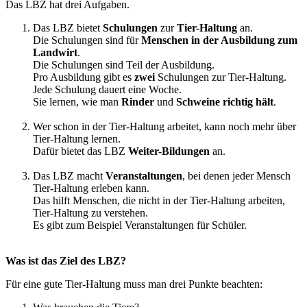
Das LBZ hat drei Aufgaben.
Das LBZ bietet
Schulungen
zur
Tier-Haltung
an.
Die Schulungen sind für
Menschen in der Ausbildung zum
Landwirt
.
Die Schulungen sind Teil der Ausbildung.
Pro Ausbildung gibt es
zwei
Schulungen zur Tier-Haltung.
Jede Schulung dauert eine Woche.
Sie lernen, wie man
Rinder
und
Schweine richtig hält
.
Wer schon in der Tier-Haltung arbeitet, kann noch mehr über
Tier-Haltung lernen.
Dafür bietet das LBZ
Weiter-Bildungen
an.
Das LBZ macht
Veranstaltungen
, bei denen jeder Mensch
Tier-Haltung erleben kann.
Das hilft Menschen, die nicht in der Tier-Haltung arbeiten,
Tier-Haltung zu verstehen.
Es gibt zum Beispiel Veranstaltungen für Schüler.
Was ist das Ziel des LBZ?
Für eine gute Tier-Haltung muss man drei Punkte beachten: