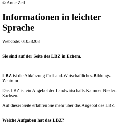
© Anne Zetl
Informationen in leichter
Sprache
Webcode:
01038208
Sie sind auf der Seite des
LBZ
in
Echem
.
LBZ
ist die Abkürzung für
L
and-Wirtschaftliches-
B
ildungs-
Z
entrum.
Das LBZ ist ein Angebot der Landwirtschafts-Kammer Nieder-
Sachsen.
Auf dieser Seite erfahren Sie mehr über das Angebot des LBZ.
Welche Aufgaben hat das LBZ?