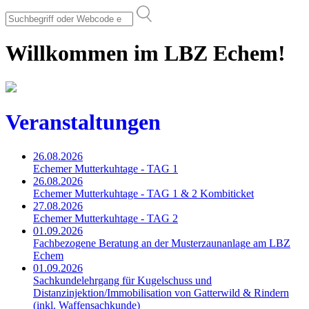
Willkommen im LBZ Echem!
Veranstaltungen
26.08.2026
Echemer Mutterkuhtage - TAG 1
26.08.2026
Echemer Mutterkuhtage - TAG 1 & 2 Kombiticket
27.08.2026
Echemer Mutterkuhtage - TAG 2
01.09.2026
Fachbezogene Beratung an der Musterzaunanlage am LBZ
Echem
01.09.2026
Sachkundelehrgang für Kugelschuss und
Distanzinjektion/Immobilisation von Gatterwild & Rindern
(inkl. Waffensachkunde)