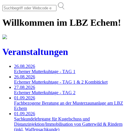
Willkommen im LBZ Echem!
Veranstaltungen
26.08.2026
Echemer Mutterkuhtage - TAG 1
26.08.2026
Echemer Mutterkuhtage - TAG 1 & 2 Kombiticket
27.08.2026
Echemer Mutterkuhtage - TAG 2
01.09.2026
Fachbezogene Beratung an der Musterzaunanlage am LBZ
Echem
01.09.2026
Sachkundelehrgang für Kugelschuss und
Distanzinjektion/Immobilisation von Gatterwild & Rindern
(inkl. Waffensachkunde)