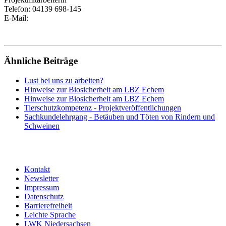
Telefon:
04139 698-145
E-Mail:
Ähnliche Beiträge
Lust bei uns zu arbeiten?
Hinweise zur Biosicherheit am LBZ Echem
Hinweise zur Biosicherheit am LBZ Echem
Tierschutzkompetenz - Projektveröffentlichungen
Sachkundelehrgang - Betäuben und Töten von Rindern und
Schweinen
Kontakt
Newsletter
Impressum
Datenschutz
Barrierefreiheit
Leichte Sprache
LWK Niedersachsen