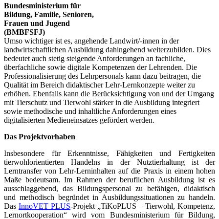
Bundesministerium für
Bildung, Familie, Senioren,
Frauen und Jugend
(BMBFSFJ)
Umso wichtiger ist es, angehende Landwirt/-innen in der
landwirtschaftlichen Ausbildung dahingehend weiterzubilden. Dies
bedeutet auch stetig steigende Anforderungen an fachliche,
überfachliche sowie digitale Kompetenzen der Lehrenden. Die
Professionalisierung des Lehrpersonals kann dazu beitragen, die
Qualität im Bereich didaktischer Lehr-Lernkonzepte weiter zu
erhöhen. Ebenfalls kann die Berücksichtigung von und der Umgang
mit Tierschutz und Tierwohl stärker in die Ausbildung integriert
sowie methodische und inhaltliche Anforderungen eines
digitalisierten Medieneinsatzes gefördert werden.
Das Projektvorhaben
Insbesondere für Erkenntnisse, Fähigkeiten und Fertigkeiten
tierwohlorientierten Handelns in der Nutztierhaltung ist der
Lerntransfer von Lehr-Lerninhalten auf die Praxis in einem hohen
Maße bedeutsam. Im Rahmen der beruflichen Ausbildung ist es
ausschlaggebend, das Bildungspersonal zu befähigen, didaktisch
und methodisch begründet in Ausbildungssituationen zu handeln.
Das
InnoVET PLUS
-Projekt „TiKoPLUS – Tierwohl, Kompetenz,
Lernortkooperation“ wird vom Bundesministerium für Bildung,