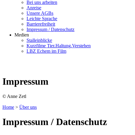
Bei uns arbeiten
Anreise
Unsere AGBs
Leichte Sprache
Barrierefreiheit
Impressum / Datenschutz
Medien
Stalleinblicke
Kurzfilme Tier.Haltung.Verstehen
LBZ Echem im Film
Impressum
© Anne Zetl
Home
>
Über uns
Impressum / Datenschutz