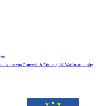
hem
bilisation von Gatterwild & Rindern (inkl. Waffensachkunde)