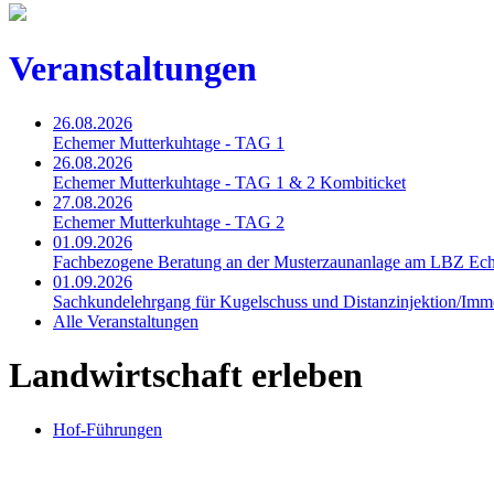
Veranstaltungen
26.08.2026
Echemer Mutterkuhtage - TAG 1
26.08.2026
Echemer Mutterkuhtage - TAG 1 & 2 Kombiticket
27.08.2026
Echemer Mutterkuhtage - TAG 2
01.09.2026
Fachbezogene Beratung an der Musterzaunanlage am LBZ Ec
01.09.2026
Sachkundelehrgang für Kugelschuss und Distanzinjektion/Immo
Alle Veranstaltungen
Landwirtschaft erleben
Hof-Führungen