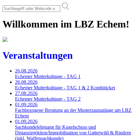
Willkommen im LBZ Echem!
Veranstaltungen
26.08.2026
Echemer Mutterkuhtage - TAG 1
26.08.2026
Echemer Mutterkuhtage - TAG 1 & 2 Kombiticket
27.08.2026
Echemer Mutterkuhtage - TAG 2
01.09.2026
Fachbezogene Beratung an der Musterzaunanlage am LBZ
Echem
01.09.2026
Sachkundelehrgang für Kugelschuss und
Distanzinjektion/Immobilisation von Gatterwild & Rindern
(inkl. Waffensachkunde)