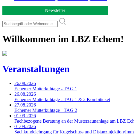
Newsletter
Willkommen im LBZ Echem!
Veranstaltungen
26.08.2026
Echemer Mutterkuhtage - TAG 1
26.08.2026
Echemer Mutterkuhtage - TAG 1 & 2 Kombiticket
27.08.2026
Echemer Mutterkuhtage - TAG 2
01.09.2026
Fachbezogene Beratung an der Musterzaunanlage am LBZ Ec
01.09.2026
Sachkundelehrgang für Kugelschuss und Distanzinjektion/Immo