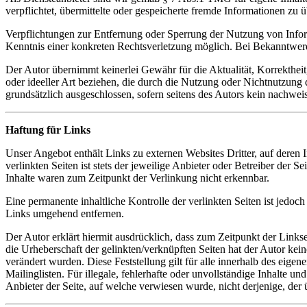
verpflichtet, übermittelte oder gespeicherte fremde Informationen zu
Verpflichtungen zur Entfernung oder Sperrung der Nutzung von Inform
Kenntnis einer konkreten Rechtsverletzung möglich. Bei Bekanntwer
Der Autor übernimmt keinerlei Gewähr für die Aktualität, Korrektheit
oder ideeller Art beziehen, die durch die Nutzung oder Nichtnutzung
grundsätzlich ausgeschlossen, sofern seitens des Autors kein nachweis
Haftung für Links
Unser Angebot enthält Links zu externen Websites Dritter, auf deren
verlinkten Seiten ist stets der jeweilige Anbieter oder Betreiber der
Inhalte waren zum Zeitpunkt der Verlinkung nicht erkennbar.
Eine permanente inhaltliche Kontrolle der verlinkten Seiten ist jed
Links umgehend entfernen.
Der Autor erklärt hiermit ausdrücklich, dass zum Zeitpunkt der Linkse
die Urheberschaft der gelinkten/verknüpften Seiten hat der Autor keine
verändert wurden. Diese Feststellung gilt für alle innerhalb des eig
Mailinglisten. Für illegale, fehlerhafte oder unvollständige Inhalte u
Anbieter der Seite, auf welche verwiesen wurde, nicht derjenige, der ü