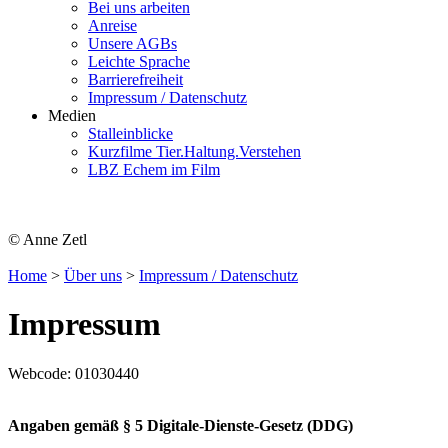
Bei uns arbeiten
Anreise
Unsere AGBs
Leichte Sprache
Barrierefreiheit
Impressum / Datenschutz
Medien
Stalleinblicke
Kurzfilme Tier.Haltung.Verstehen
LBZ Echem im Film
© Anne Zetl
Home
>
Über uns
>
Impressum / Datenschutz
Impressum
Webcode:
01030440
Angaben gemäß § 5 Digitale-Dienste-Gesetz (DDG)