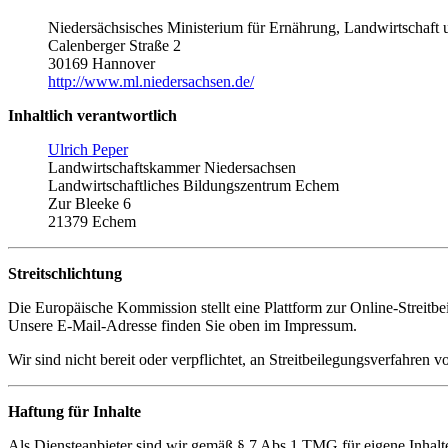
Niedersächsisches Ministerium für Ernährung, Landwirtschaft 
Calenberger Straße 2
30169 Hannover
http://www.ml.niedersachsen.de/
Inhaltlich verantwortlich
Ulrich Peper
Landwirtschaftskammer Niedersachsen
Landwirtschaftliches Bildungszentrum Echem
Zur Bleeke 6
21379 Echem
Streitschlichtung
Die Europäische Kommission stellt eine Plattform zur Online-Streitbe
Unsere E-Mail-Adresse finden Sie oben im Impressum.
Wir sind nicht bereit oder verpflichtet, an Streitbeilegungsverfahren 
Haftung für Inhalte
Als Diensteanbieter sind wir gemäß § 7 Abs.1 TMG für eigene Inhalte