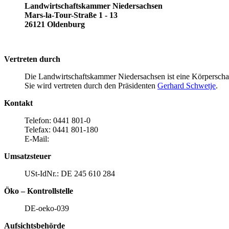
Landwirtschaftskammer Niedersachsen
Mars-la-Tour-Straße 1 - 13
26121 Oldenburg
Vertreten durch
Die Landwirtschaftskammer Niedersachsen ist eine Körperschaf
Sie wird vertreten durch den Präsidenten
Gerhard Schwetje
.
Kontakt
Telefon: 0441 801-0
Telefax: 0441 801-180
E-Mail:
Umsatzsteuer
USt-IdNr.: DE 245 610 284
Öko – Kontrollstelle
DE-oeko-039
Aufsichtsbehörde