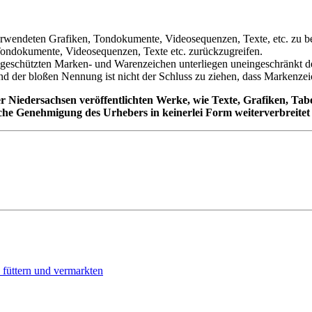
 verwendeten Grafiken, Tondokumente, Videosequenzen, Texte, etc. zu b
 Tondokumente, Videosequenzen, Texte etc. zurückzugreifen.
te geschützten Marken- und Warenzeichen unterliegen uneingeschränkt
nd der bloßen Nennung ist nicht der Schluss zu ziehen, dass Markenzeic
 Niedersachsen veröffentlichten Werke, wie Texte, Grafiken, Tab
he Genehmigung des Urhebers in keinerlei Form weiterverbreitet 
 füttern und vermarkten