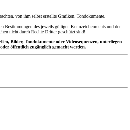
eachten, von ihm selbst erstellte Grafiken, Tondokumente,
 den Bestimmungen des jeweils gültigen Kennzeichenrechts und den
hen nicht durch Rechte Dritter geschützt sind!
ellen, Bilder, Tondokumente oder Videosequenzen, unterliegen
oder öffentlich zugänglich gemacht werden.