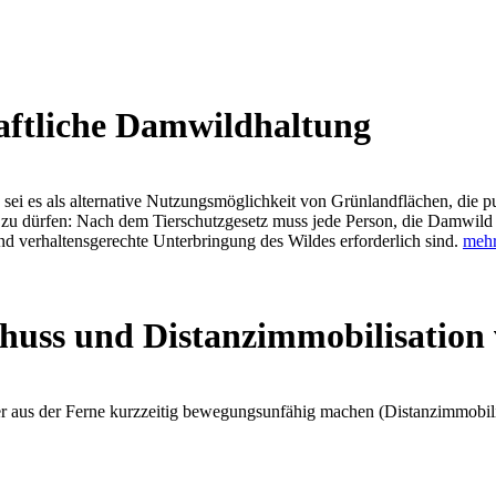
aftliche Damwildhaltung
sei es als alternative Nutzungsmöglichkeit von Grünlandflächen, die pur
en zu dürfen: Nach dem Tierschutzgesetz muss jede Person, die Damwild
d verhaltensgerechte Unterbringung des Wildes erforderlich sind.
meh
huss und Distanzimmobilisation
er aus der Ferne kurzzeitig bewegungsunfähig machen (Distanzimmobili