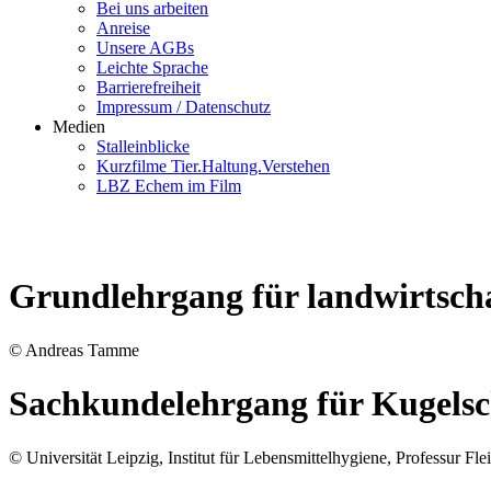
Bei uns arbeiten
Anreise
Unsere AGBs
Leichte Sprache
Barrierefreiheit
Impressum / Datenschutz
Medien
Stalleinblicke
Kurzfilme Tier.Haltung.Verstehen
LBZ Echem im Film
Grundlehrgang für landwirtsch
© Andreas Tamme
Sachkundelehrgang für Kugelsc
© Universität Leipzig, Institut für Lebensmittelhygiene, Professur Fl