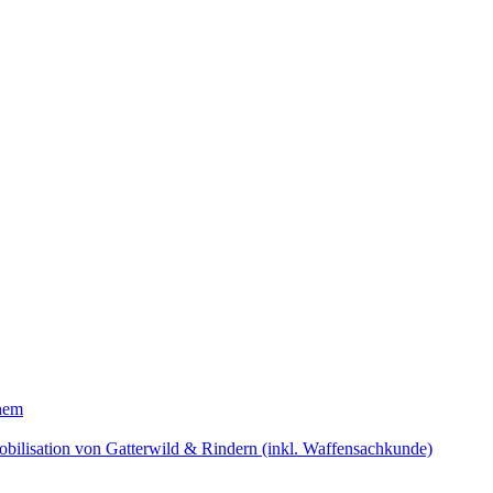
hem
bilisation von Gatterwild & Rindern (inkl. Waffensachkunde)