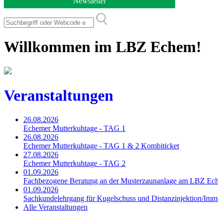
Newsletter
Willkommen im LBZ Echem!
Veranstaltungen
26.08.2026
Echemer Mutterkuhtage - TAG 1
26.08.2026
Echemer Mutterkuhtage - TAG 1 & 2 Kombiticket
27.08.2026
Echemer Mutterkuhtage - TAG 2
01.09.2026
Fachbezogene Beratung an der Musterzaunanlage am LBZ Ec
01.09.2026
Sachkundelehrgang für Kugelschuss und Distanzinjektion/Immo
Alle Veranstaltungen