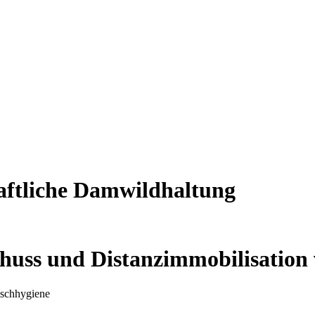
aftliche Damwildhaltung
huss und Distanzimmobilisation
eischhygiene