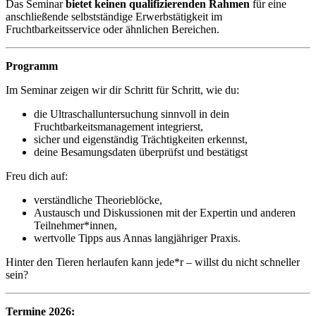
Das Seminar
bietet keinen qualifizierenden Rahmen
für eine
anschließende selbstständige Erwerbstätigkeit im
Fruchtbarkeitsservice oder ähnlichen Bereichen.
Programm
Im Seminar zeigen wir dir Schritt für Schritt, wie du:
die Ultraschalluntersuchung sinnvoll in dein
Fruchtbarkeitsmanagement integrierst,
sicher und eigenständig Trächtigkeiten erkennst,
deine Besamungsdaten überprüfst und bestätigst
Freu dich auf:
verständliche Theorieblöcke,
Austausch und Diskussionen mit der Expertin und anderen
Teilnehmer*innen,
wertvolle Tipps aus Annas langjähriger Praxis.
Hinter den Tieren herlaufen kann jede*r – willst du nicht schneller
sein?
Termine 2026: