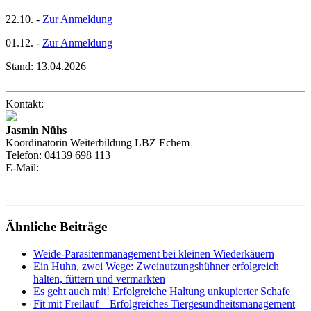
22.10. -
Zur Anmeldung
01.12. -
Zur Anmeldung
Stand:
13.04.2026
Kontakt:
Jasmin Nühs
Koordinatorin Weiterbildung LBZ Echem
Telefon:
04139 698 113
E-Mail:
Ähnliche Beiträge
Weide-Parasitenmanagement bei kleinen Wiederkäuern
Ein Huhn, zwei Wege: Zweinutzungshühner erfolgreich
halten, füttern und vermarkten
Es geht auch mit! Erfolgreiche Haltung unkupierter Schafe
Fit mit Freilauf – Erfolgreiches Tiergesundheitsmanagement