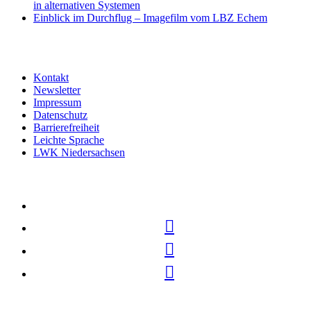
in alternativen Systemen
Einblick im Durchflug – Imagefilm vom LBZ Echem
Kontakt
Newsletter
Impressum
Datenschutz
Barrierefreiheit
Leichte Sprache
LWK Niedersachsen