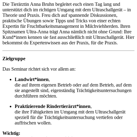
Die Tierärztin Anna Bruhn begleitet euch einen Tag lang und
unterstützt dich im richtigen Umgang mit dem Ultraschallgerät – in
Theorie und Praxis. Freu dich auf spannende Diskussionen,
praktische Übungen sowie Tipps und Tricks von einer echten
Expertin für Fruchtbarkeitsmanagement in Milchviehherden. Ihren
Spitznamen Ultra-Anna trägt Anna nämlich nicht ohne Grund: Ihre
Kund*innen kennen sie fast ausschließlich mit Ultraschallgerät. Hier
bekommst du Expertenwissen aus der Praxis, für die Praxis.
Zielgruppe
Das Seminar richtet sich vor allem an:
Landwirt*innen
,
die auf ihrem eigenen Betrieb oder auf dem Betrieb, auf dem
sie angestellt sind, eigenständig Trächtigkeitsuntersuchungen
durchführen möchten.
Praktizierende Rindertierärzt*innen
,
die ihre Fähigkeiten im Umgang mit dem Ultraschallgerät
speziell für die Trächtigkeitsuntersuchung vertiefen oder
auffrischen wollen.
Wichtig: