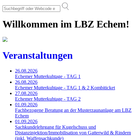
Willkommen im LBZ Echem!
Veranstaltungen
26.08.2026
Echemer Mutterkuhtage - TAG 1
26.08.2026
Echemer Mutterkuhtage - TAG 1 & 2 Kombiticket
27.08.2026
Echemer Mutterkuhtage - TAG 2
01.09.2026
Fachbezogene Beratung an der Musterzaunanlage am LBZ
Echem
01.09.2026
Sachkundelehrgang für Kugelschuss und
Distanzinjektion/Immobilisation von Gatterwild & Rindern
(inkl. Waffensachkunde)