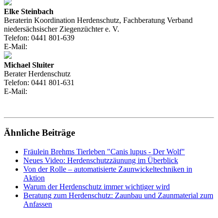
Elke Steinbach
Beraterin Koordination Herdenschutz, Fachberatung Verband
niedersächsischer Ziegenzüchter e. V.
Telefon:
0441 801-639
E-Mail:
Michael Sluiter
Berater Herdenschutz
Telefon:
0441 801-631
E-Mail:
Ähnliche Beiträge
Fräulein Brehms Tierleben "Canis lupus - Der Wolf"
Neues Video: Herdenschutzzäunung im Überblick
Von der Rolle – automatisierte Zaunwickeltechniken in
Aktion
Warum der Herdenschutz immer wichtiger wird
Beratung zum Herdenschutz: Zaunbau und Zaunmaterial zum
Anfassen