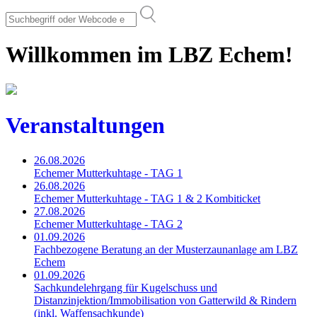
Willkommen im LBZ Echem!
Veranstaltungen
26.08.2026
Echemer Mutterkuhtage - TAG 1
26.08.2026
Echemer Mutterkuhtage - TAG 1 & 2 Kombiticket
27.08.2026
Echemer Mutterkuhtage - TAG 2
01.09.2026
Fachbezogene Beratung an der Musterzaunanlage am LBZ
Echem
01.09.2026
Sachkundelehrgang für Kugelschuss und
Distanzinjektion/Immobilisation von Gatterwild & Rindern
(inkl. Waffensachkunde)