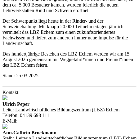
dem ca. 5.000 Besucher kamen, wurden feierlich die neuen
Lehrwerkstätten Rind und Schwein eröffnet.
Der Schwerpunkt liegt heute in der Rinder- und der
Schweinehaltung. Mit knapp 20.000 Teilnehmertagen jährlich
vermittelt das LBZ Echem zum einen zukunftsorientiertes
Fachwissen und liefert zum anderen immer neue Impulse für die
Landwirtschaft.
Das hundertjährige Bestehen des LBZ Echem werden wir am 15.
August 2025
gemeinsam mit Weggefährt*innen und Freund*innen
des LBZ Echem feiern.
Stand:
25.03.2025
Kontakt:
Ulrich Peper
Leiter Landwirtschaftliches Bildungszentrum (LBZ) Echem
Telefon:
04139 698-111
E-Mail:
Ann-Cathrin Brockmann
Stellv. Leiterin Landwirtschaftliches Bildungszentrum (LBZ) Echem