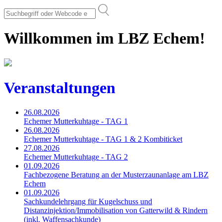
Willkommen im LBZ Echem!
Veranstaltungen
26.08.2026
Echemer Mutterkuhtage - TAG 1
26.08.2026
Echemer Mutterkuhtage - TAG 1 & 2 Kombiticket
27.08.2026
Echemer Mutterkuhtage - TAG 2
01.09.2026
Fachbezogene Beratung an der Musterzaunanlage am LBZ
Echem
01.09.2026
Sachkundelehrgang für Kugelschuss und
Distanzinjektion/Immobilisation von Gatterwild & Rindern
(inkl. Waffensachkunde)