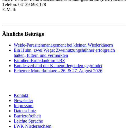
Telefon:
04139 698-128
E-Mail:
Ähnliche Beiträge
Weide-Parasitenmanagement bei kleinen Wiederkäuern
Ein Huhn, zwei Wege: Zweinutzungshühner erfolgreich
halten, füttern und vermarkten
Familien-Erntedank im LBZ
Bundesverband der Klauenpflegenden gegründet
Echemer Mutterkuhtage - 26. & 27. August 2026
Kontakt
Newsletter
Impressum
Datenschutz
Barrierefreiheit
Leichte Sprache
LWK Niedersachsen