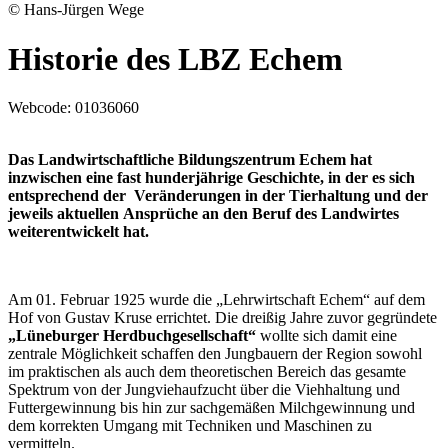
© Hans-Jürgen Wege
Historie des LBZ Echem
Webcode:
01036060
Das Landwirtschaftliche Bildungszentrum Echem hat
inzwischen eine fast hunderjährige Geschichte, in der es sich
entsprechend der Veränderungen in der Tierhaltung und der
jeweils aktuellen Ansprüche an den Beruf des Landwirtes
weiterentwickelt hat.
Am 01. Februar 1925 wurde die „Lehrwirtschaft Echem“ auf dem
Hof von Gustav Kruse errichtet. Die dreißig Jahre zuvor gegründete
„Lüneburger Herdbuchgesellschaft“
wollte sich damit eine
zentrale Möglichkeit schaffen den Jungbauern der Region sowohl
im praktischen als auch dem theoretischen Bereich das gesamte
Spektrum von der Jungviehaufzucht über die Viehhaltung und
Futtergewinnung bis hin zur sachgemäßen Milchgewinnung und
dem korrekten Umgang mit Techniken und Maschinen zu
vermitteln.