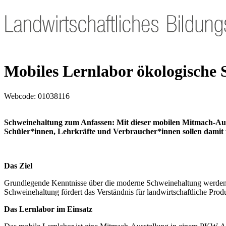
Mobiles Lernlabor ökologische
Webcode:
01038116
Schweinehaltung zum Anfassen: Mit dieser mobilen Mitmach-Aus
Schüler*innen, Lehrkräfte und Verbraucher*innen sollen damit fü
Das Ziel
Grundlegende Kenntnisse über die moderne Schweinehaltung werden wer
Schweinehaltung fördert das Verständnis für landwirtschaftliche Prod
Das Lernlabor im Einsatz