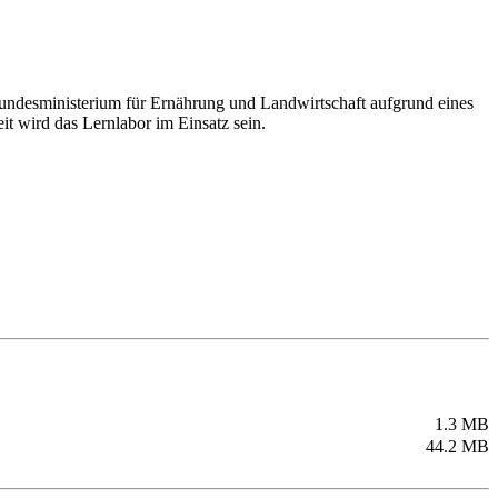
undesministerium für Ernährung und Landwirtschaft aufgrund eines
wird das Lernlabor im Einsatz sein.
1.3 MB
44.2 MB