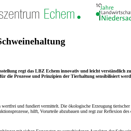
 Schweinehaltung
stellung regt das LBZ Echem innovativ und leicht verständlich 
r die Prozesse und Prinzipien der Tierhaltung sensibilisiert werd
tfrei und fundiert vermittelt. Die ökologische Erzeugung tierischer 
uktionsprozesse, hilft, Vorurteile abzubauen und regt zur Reflexion de