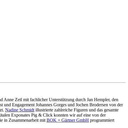
d Anne Zetl mit fachlicher Unterstützung durch Jan Hempler, den
ist und Engagement Johannes Gorges und Jochen Brodersen von der
zt.
Nadine Schmidt
illustrierte zahlreiche Figuren und das gesamte
igitalen Exponates Pig & Click konnten wir auf eine von der
die in Zusammenarbeit mit
BOK + Gärtner GmbH
programmiert