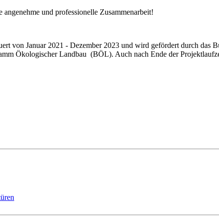
die angenehme und professionelle Zusammenarbeit!
auert von Januar 2021 - Dezember 2023 und wird gefördert durch das B
m Ökologischer Landbau (BÖL). Auch nach Ende der Projektlaufzeit 
türen