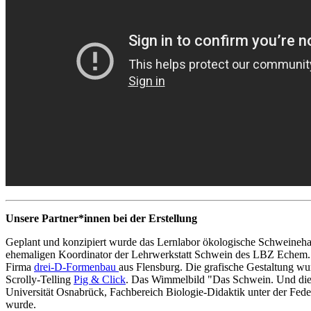
Unsere Partner*innen bei der Erstellung
Geplant und konzipiert wurde das Lernlabor ökologische Schweineha
ehemaligen Koordinator der Lehrwerkstatt Schwein des LBZ Echem.
Firma
drei-D-Formenbau
aus Flensburg. Die grafische Gestaltung w
Scrolly-Telling
Pig & Click
. Das Wimmelbild "Das Schwein. Und di
Universität Osnabrück, Fachbereich Biologie-Didaktik unter der Fed
wurde.