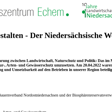
talten - Der Niedersächsische 
barung zwischen Landwirtschaft, Naturschutz und Politik: Das im
r-, Arten- und Gewässerschutz umzusetzen. Am 20.04.2022 waren
und Umsetzbarkeit auf den Betrieben in unserer Region beteilig
auernverband Nordostniedersachsen und der Biosphärenreservatsverwa