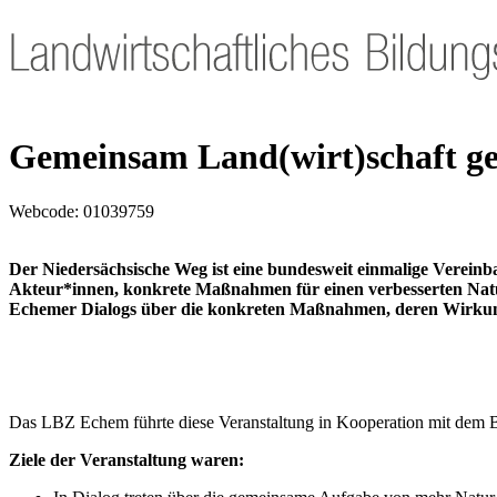
Gemeinsam Land(wirt)schaft ges
Webcode:
01039759
Der Niedersächsische Weg ist eine bundesweit einmalige Verein
Akteur*innen, konkrete Maßnahmen für einen verbesserten Natu
Echemer Dialogs über die konkreten Maßnahmen, deren Wirkung 
Das LBZ Echem führte diese Veranstaltung in Kooperation mit dem B
Ziele der Veranstaltung waren: