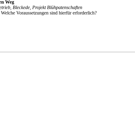
hen Weg
rieb, Bleckede, Projekt Blühpatenschaften
 Welche Voraussetzungen sind hierfür erforderlich?