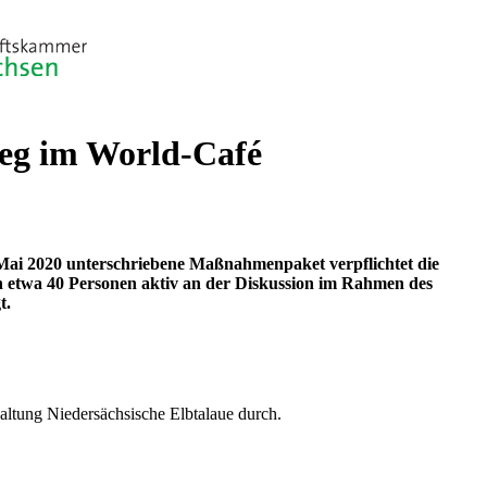
Weg im World-Café
 Mai 2020 unterschriebene Maßnahmenpaket verpflichtet die
 etwa 40 Personen aktiv an der Diskussion im Rahmen des
t.
ltung Niedersächsische Elbtalaue durch.