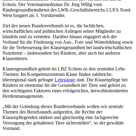
Echem. Der Veterinärmediziner Dr. Jörg Willig vom
Rindergesundheitsdienst des LWK-Geschäftsbereichs LUFA Nord-
West fungiert als 3. Vorsitzender.
Ziel des neuen Bundesverbands ist es, die fachlichen,
wirtschaftlichen und politischen Anliegen seiner Mitglieder zu
bündeln und zu vertreten. Darüber hinaus engagiert sich der
Verband für die Förderung von Aus-, Fort- und Weiterbildung sowie
für die Verbesserung der Klauengesundheit bei landwirtschaftlichen
Nutztieren – insbesondere bei Rindern, aber auch bei anderen
Klauentieren.
Klauengesundheit gehört im LBZ Echem zu den zentralen Lehr-
Themen: Im Kompetenzzentrum Klaue finden zahlreiche,
überregional stark gefragte
Lehrgänge
statt. Die Klauenpflege bei
Rindern ist elementar für die Gesundheit der Tiere und gehört zu
den wichtigsten Faktoren eines erfolgreichen, tierwohlorientierten
Herdenmanagements.
„Mit der Gründung dieses Bundesverbands wollen wir zentrale
Themen des Berufsstands aufgreifen, die Rechte der
Klauenpflegenden stärken und gleichzeitig eine fachgerechte
Versorgung der gehaltenen Tiere sicherstellen“, so der gewählte
Vorstand.