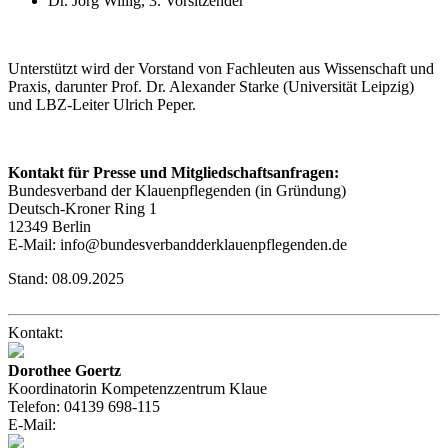
Dr. Jörg Willig, 3. Vorsitzender
Unterstützt wird der Vorstand von Fachleuten aus Wissenschaft und
Praxis, darunter Prof. Dr. Alexander Starke (Universität Leipzig)
und LBZ-Leiter Ulrich Peper.
Kontakt für Presse und Mitgliedschaftsanfragen:
Bundesverband der Klauenpflegenden (in Gründung)
Deutsch-Kroner Ring 1
12349 Berlin
E-Mail: info@bundesverbandderklauenpflegenden.de
Stand:
08.09.2025
Kontakt:
Dorothee Goertz
Koordinatorin Kompetenzzentrum Klaue
Telefon:
04139 698-115
E-Mail: