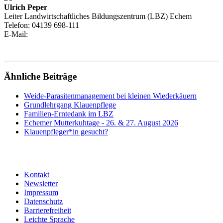
Ulrich Peper
Leiter Landwirtschaftliches Bildungszentrum (LBZ) Echem
Telefon:
04139 698-111
E-Mail:
Ähnliche Beiträge
Weide-Parasitenmanagement bei kleinen Wiederkäuern
Grundlehrgang Klauenpflege
Familien-Erntedank im LBZ
Echemer Mutterkuhtage - 26. & 27. August 2026
Klauenpfleger*in gesucht?
Kontakt
Newsletter
Impressum
Datenschutz
Barrierefreiheit
Leichte Sprache