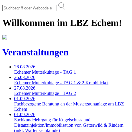
Willkommen im LBZ Echem!
Veranstaltungen
26.08.2026
Echemer Mutterkuhtage - TAG 1
26.08.2026
Echemer Mutterkuhtage - TAG 1 & 2 Kombiticket
27.08.2026
Echemer Mutterkuhtage - TAG 2
01.09.2026
Fachbezogene Beratung an der Musterzaunanlage am LBZ
Echem
01.09.2026
Sachkundelehrgang für Kugelschuss und
Distanzinjektion/Immobilisation von Gatterwild & Rindern
(inkl. Waffensachkunde)