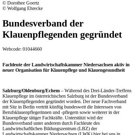
© Dorothee Goertz
© Wolfgang Ehrecke
Bundesverband der
Klauenpflegenden gegründet
Webcode:
01044660
Fachleute der Landwirtschaftskammer Niedersachsen aktiv in
neuer Organisation für Klauenpflege und Klauengesundheit
Salzburg/Oldenburg/Echem
– Während des Drei-Länder-Treffens
Klauenpflege im österreichischen Salzburg ist der Bundesverband
der Klauenpflegenden gegründet worden. Der neue Fachverband
mit Sitz in Berlin vertritt künftig bundesweit die Interessen von
Berufsklauenpflegerinnen und -pflegern sowie weiterer in der
Klauenpflege tätiger Fachkräfte. Unterstützt wird der
Bundesverband unter anderem durch Fachleute des
Landwirtschaftlichen Bildungszentrum (LBZ) der
Landwirtschaftskammer Niedersachsen (LWK) hier bei uns in