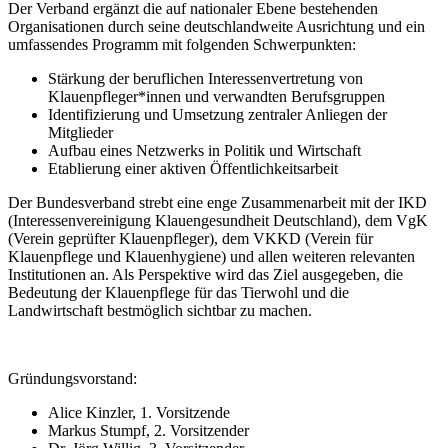
Der Verband ergänzt die auf nationaler Ebene bestehenden
Organisationen durch seine deutschlandweite Ausrichtung und ein
umfassendes Programm mit folgenden Schwerpunkten:
Stärkung der beruflichen Interessenvertretung von
Klauenpfleger*innen und verwandten Berufsgruppen
Identifizierung und Umsetzung zentraler Anliegen der
Mitglieder
Aufbau eines Netzwerks in Politik und Wirtschaft
Etablierung einer aktiven Öffentlichkeitsarbeit
Der Bundesverband strebt eine enge Zusammenarbeit mit der IKD
(Interessenvereinigung Klauengesundheit Deutschland), dem VgK
(Verein geprüfter Klauenpfleger), dem VKKD (Verein für
Klauenpflege und Klauenhygiene) und allen weiteren relevanten
Institutionen an. Als Perspektive wird das Ziel ausgegeben, die
Bedeutung der Klauenpflege für das Tierwohl und die
Landwirtschaft bestmöglich sichtbar zu machen.
Gründungsvorstand:
Alice Kinzler, 1. Vorsitzende
Markus Stumpf, 2. Vorsitzender