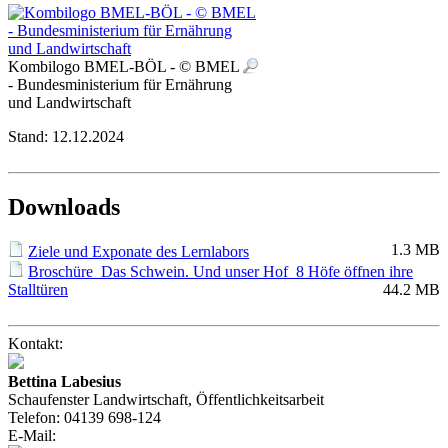
Kombilogo BMEL-BÖL - © BMEL
- Bundesministerium für Ernährung
und Landwirtschaft
Stand:
12.12.2024
Downloads
1.3 MB
Ziele und Exponate des Lernlabors
Broschüre_Das Schwein. Und unser Hof_8 Höfe öffnen ihre
Stalltüren
44.2 MB
Kontakt:
Bettina Labesius
Schaufenster Landwirtschaft, Öffentlichkeitsarbeit
Telefon:
04139 698-124
E-Mail: