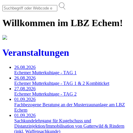
Willkommen im LBZ Echem!
Veranstaltungen
26.08.2026
Echemer Mutterkuhtage - TAG 1
26.08.2026
Echemer Mutterkuhtage - TAG 1 & 2 Kombiticket
27.08.2026
Echemer Mutterkuhtage - TAG 2
01.09.2026
Fachbezogene Beratung an der Musterzaunanlage am LBZ
Echem
01.09.2026
Sachkundelehrgang für Kugelschuss und
Distanzinjektion/Immobilisation von Gatterwild & Rindern
(inkl. Waffensachkunde)