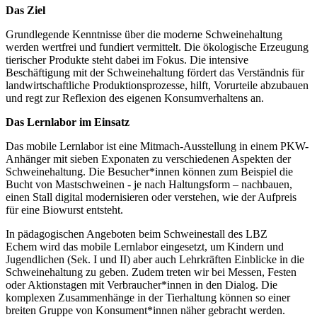
Das Ziel
Grundlegende Kenntnisse über die moderne Schweinehaltung
werden wertfrei und fundiert vermittelt. Die ökologische Erzeugung
tierischer Produkte steht dabei im Fokus. Die intensive
Beschäftigung mit der Schweinehaltung fördert das Verständnis für
landwirtschaftliche Produktionsprozesse, hilft, Vorurteile abzubauen
und regt zur Reflexion des eigenen Konsumverhaltens an.
Das Lernlabor im Einsatz
Das mobile Lernlabor ist eine Mitmach-Ausstellung in einem PKW-
Anhänger mit sieben Exponaten zu verschiedenen Aspekten der
Schweinehaltung. Die Besucher*innen können zum Beispiel die
Bucht von Mastschweinen - je nach Haltungsform – nachbauen,
einen Stall digital modernisieren oder verstehen, wie der Aufpreis
für eine Biowurst entsteht.
In pädagogischen Angeboten beim Schweinestall des LBZ
Echem wird das mobile Lernlabor eingesetzt, um Kindern und
Jugendlichen (Sek. I und II) aber auch Lehrkräften Einblicke in die
Schweinehaltung zu geben. Zudem treten wir bei Messen, Festen
oder Aktionstagen mit Verbraucher*innen in den Dialog. Die
komplexen Zusammenhänge in der Tierhaltung können so einer
breiten Gruppe von Konsument*innen näher gebracht werden.