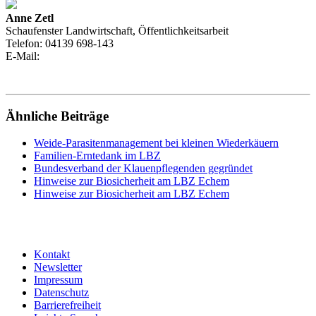
Anne Zetl
Schaufenster Landwirtschaft, Öffentlichkeitsarbeit
Telefon:
04139 698-143
E-Mail:
Ähnliche Beiträge
Weide-Parasitenmanagement bei kleinen Wiederkäuern
Familien-Erntedank im LBZ
Bundesverband der Klauenpflegenden gegründet
Hinweise zur Biosicherheit am LBZ Echem
Hinweise zur Biosicherheit am LBZ Echem
Kontakt
Newsletter
Impressum
Datenschutz
Barrierefreiheit