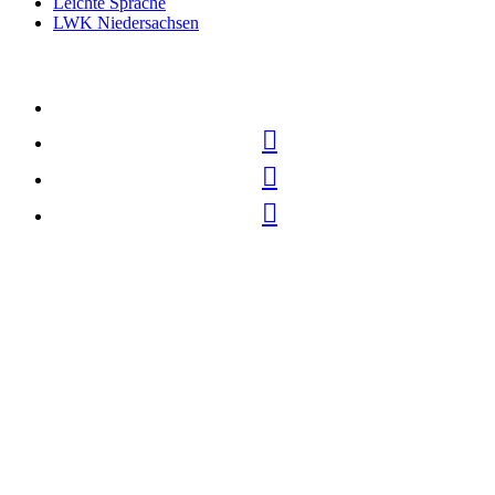
Leichte Sprache
LWK Niedersachsen